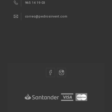
965 14 19 03
correo@pedrosirvent.com