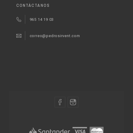
CONTÁCTANOS
965 14 19 03
correo@pedrosirvent.com