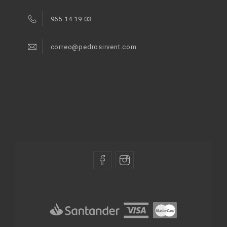
965 14 19 03
correo@pedrosirvent.com