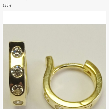
123 €