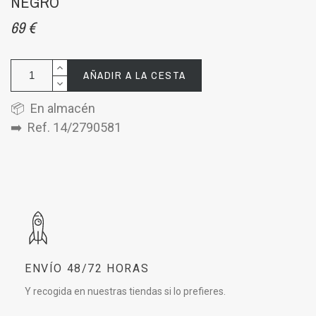
NEGRO
69 €
AÑADIR A LA CESTA
📦 En almacén
➡️ Ref. 14/2790581
ENVÍO 48/72 HORAS
Y recogida en nuestras tiendas si lo prefieres.