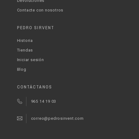
Devoluciones
Contacte con nosotros
PEDRO SIRVENT
Historia
Tiendas
Iniciar sesión
Blog
CONTÁCTANOS
965 14 19 03
correo@pedrosirvent.com