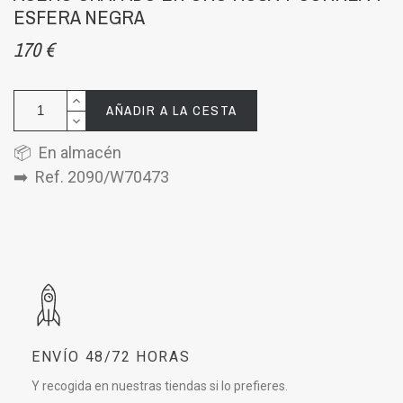
ESFERA NEGRA
170 €
AÑADIR A LA CESTA
📦 En almacén
➡️ Ref. 2090/W70473
ENVÍO 48/72 HORAS
Y recogida en nuestras tiendas si lo prefieres.