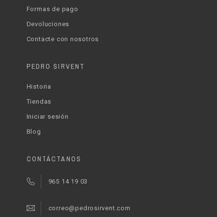
Formas de pago
Devoluciones
Contacte con nosotros
PEDRO SIRVENT
Historia
Tiendas
Iniciar sesión
Blog
CONTÁCTANOS
965 14 19 03
correo@pedrosirvent.com