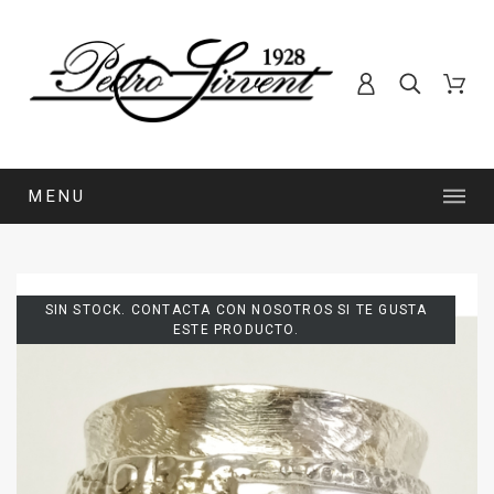
MENU
SIN STOCK. CONTACTA CON NOSOTROS SI TE GUSTA
ESTE PRODUCTO.