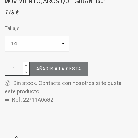
MOVIMIENTO, AROS QUE GIRAN 360º
179 €
Tallaje
AÑADIR A LA CESTA
📦 Sin stock. Contacta con nosotros si te gusta
este producto.
➡️ Ref. 22/11A0682