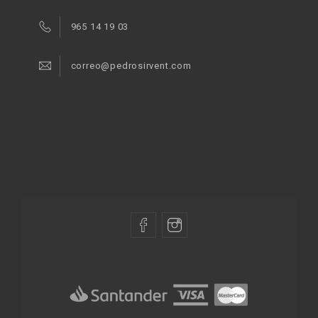
965 14 19 03
correo@pedrosirvent.com